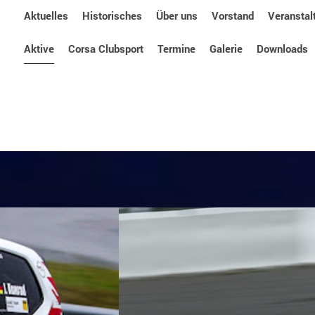
Aktuelles
Historisches
Über uns
Vorstand
Veranstal
Aktive
Corsa Clubsport
Termine
Galerie
Downloads