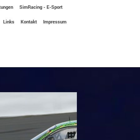
tungen
SimRacing - E-Sport
Links
Kontakt
Impressum