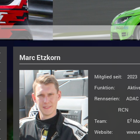
Marc Etzkorn
Mitglied seit: 2023
Funktion: Aktiver 
Rennserien: ADAC 
RCN
2
Team: E
Mot
Website: www.etz